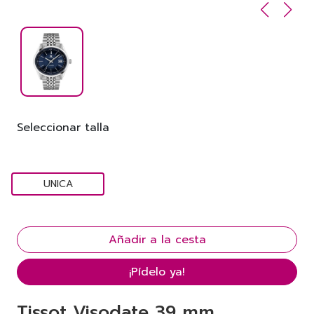
Seleccionar talla
UNICA
¡Pídelo ya!
Tissot Visodate 39 mm