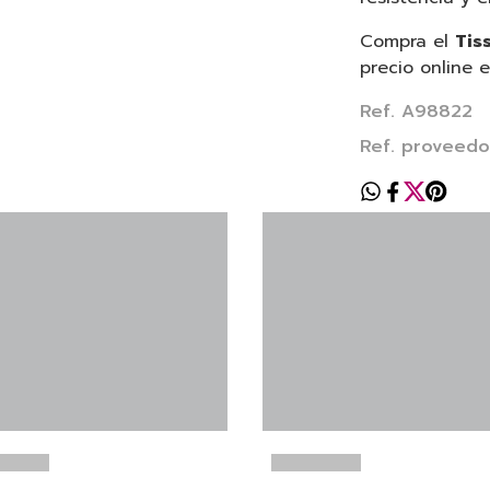
Compra el
Tis
precio online 
Ref. A98822
Ref. proveed