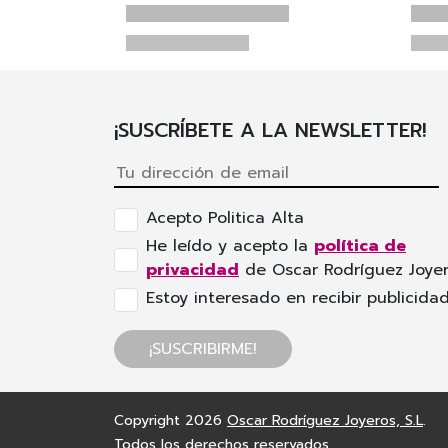
¡SUSCRÍBETE A LA NEWSLETTER!
Acepto Politica Alta
He leído y acepto la
política de
privacidad
de Oscar Rodríguez Joyer
Estoy interesado en recibir publicidad
¡SUSCRIBIRME!
Copyright 2026
Oscar Rodríguez Joyeros, S.L
.
Todos los derechos reservados.