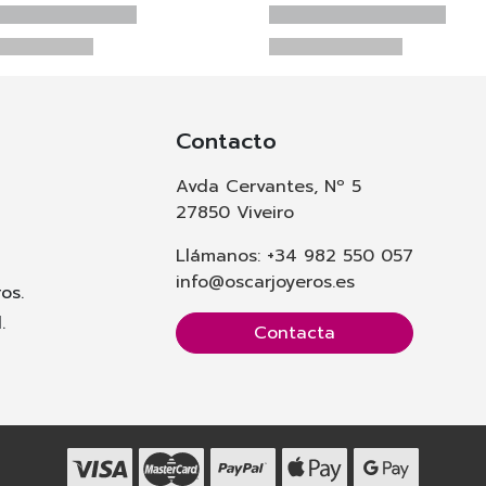
Contacto
Avda Cervantes, Nº 5
27850 Viveiro
Llámanos: +34 982 550 057
info@oscarjoyeros.es
os.
.
Contacta