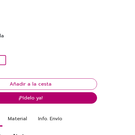
la
¡Pídelo ya!
Material
Info. Envío