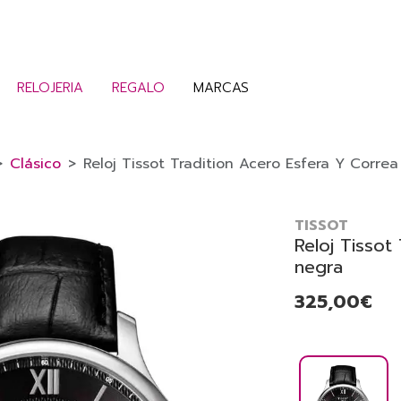
RELOJERIA
REGALO
MARCAS
Clásico
Reloj Tissot Tradition Acero Esfera Y Corre
TISSOT
Reloj Tissot
negra
325,00€