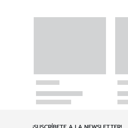
¡SUSCRÍBETE A LA NEWSLETTER!