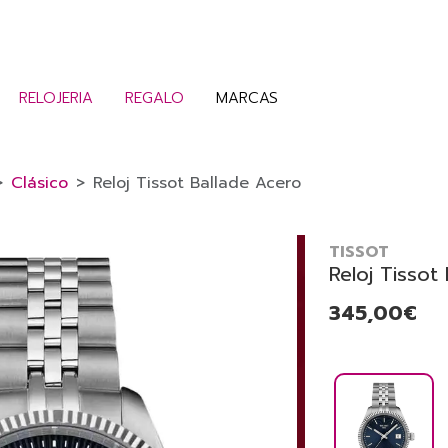
RELOJERIA
REGALO
MARCAS
Clásico
Reloj Tissot Ballade Acero
TISSOT
Reloj Tissot
345,00€