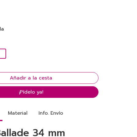
la
¡Pídelo ya!
Material
Info. Envío
Ballade 34 mm