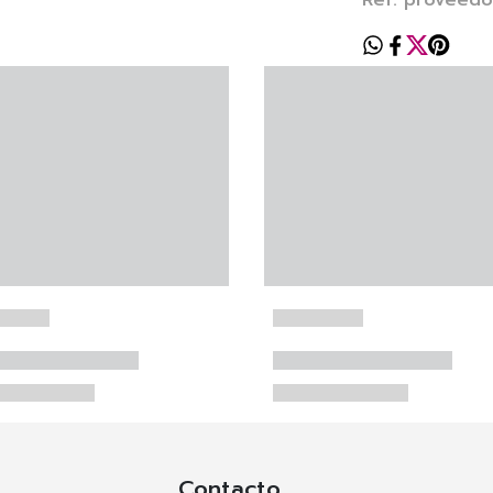
Ref. proveedo
Contacto