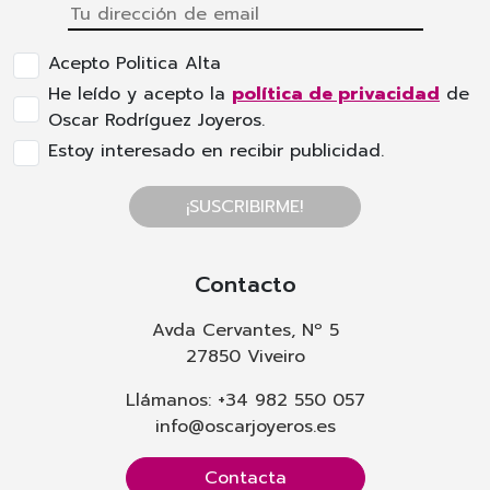
Acepto Politica Alta
He leído y acepto la
política de privacidad
de
Oscar Rodríguez Joyeros.
Estoy interesado en recibir publicidad.
¡SUSCRIBIRME!
Contacto
Avda Cervantes, Nº 5
27850 Viveiro
Llámanos: +34 982 550 057
info@oscarjoyeros.es
Contacta