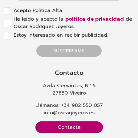
Acepto Politica Alta
He leído y acepto la
política de privacidad
de
Oscar Rodríguez Joyeros.
Estoy interesado en recibir publicidad.
¡SUSCRIBIRME!
Contacto
Avda Cervantes, Nº 5
27850 Viveiro
Llámanos: +34 982 550 057
info@oscarjoyeros.es
Contacta