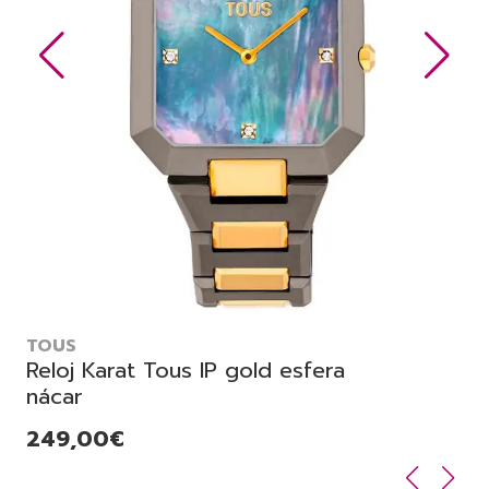
TOUS
Reloj Karat Tous IP gold esfera
nácar
249,00€