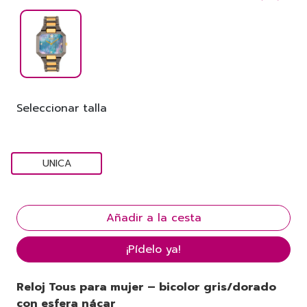
Seleccionar talla
UNICA
¡Pídelo ya!
Reloj Tous para mujer – bicolor gris/dorado
con esfera nácar