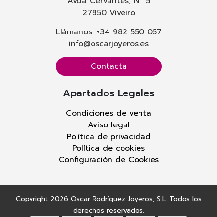
Avda Cervantes, Nº 5
27850 Viveiro
Llámanos: +34 982 550 057
info@oscarjoyeros.es
Contacta
Apartados Legales
Condiciones de venta
Aviso legal
Política de privacidad
Política de cookies
Configuración de Cookies
Copyright 2026
Oscar Rodríguez Joyeros, S.L
. Todos los
derechos reservados.