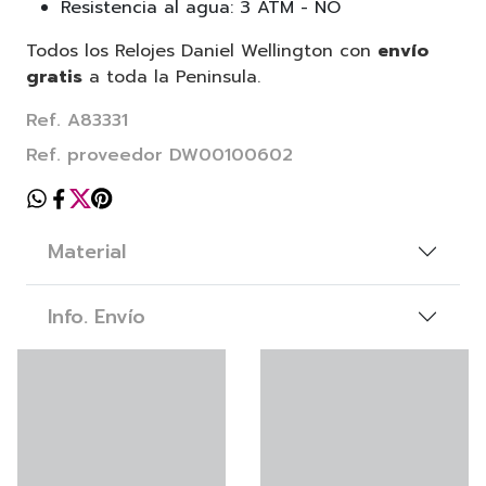
Resistencia al agua: 3 ATM - NO
Todos los Relojes Daniel Wellington con
envío
gratis
a toda la Peninsula.
Ref. A83331
Ref. proveedor DW00100602
Material
Info. Envío