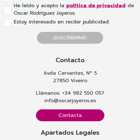
He leído y acepto la
política de privacidad
de
Oscar Rodríguez Joyeros.
Estoy interesado en recibir publicidad.
¡SUSCRIBIRME!
Contacto
Avda Cervantes, Nº 5
27850 Viveiro
Llámanos: +34 982 550 057
info@oscarjoyeros.es
Contacta
Apartados Legales