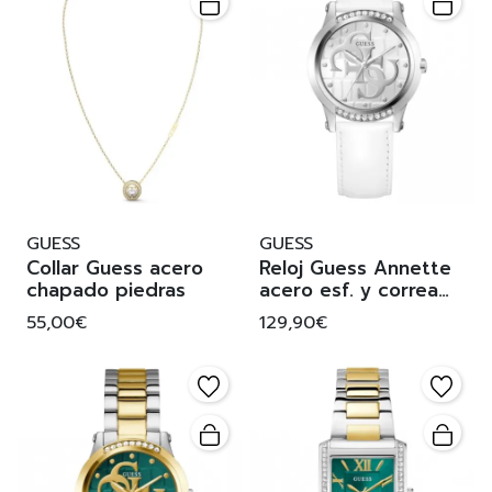
GUESS
GUESS
Collar Guess acero
Reloj Guess Annette
chapado piedras
acero esf. y correa
blanca
55,00€
129,90€