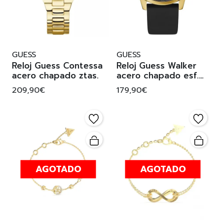
GUESS
GUESS
Reloj Guess Contessa
Reloj Guess Walker
acero chapado ztas.
acero chapado esf.
negra correa
209,90€
179,90€
AGOTADO
AGOTADO