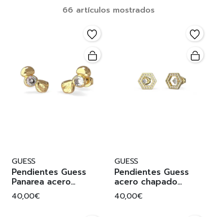
66 artículos mostrados
GUESS
GUESS
Pendientes Guess
Pendientes Guess
Panarea acero
acero chapado
chapado
piedras
40,00€
40,00€